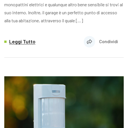
monopattini elettrici e qualunque altro bene sensibile si trovi al
suo interno. Inoltre, il garage è un perfetto punto di accesso
alla tua abitazione, attraverso il quale […]
Leggi Tutto
Condividi