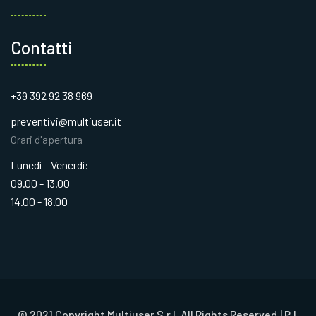
Contatti
+39 392 92 38 969
preventivi@multiuser.it
Orari d'apertura
Lunedì – Venerdì:
09.00 - 13.00
14.00 - 18.00
© 2021 Copyright Multiuser S.r.l. All Rights Reserved.| P.I.