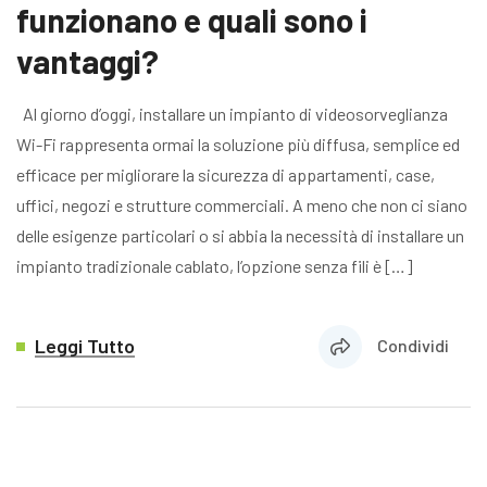
funzionano e quali sono i
vantaggi?
Al giorno d’oggi, installare un impianto di videosorveglianza
Wi-Fi rappresenta ormai la soluzione più diffusa, semplice ed
efficace per migliorare la sicurezza di appartamenti, case,
uffici, negozi e strutture commerciali. A meno che non ci siano
delle esigenze particolari o si abbia la necessità di installare un
impianto tradizionale cablato, l’opzione senza fili è […]
Leggi Tutto
Condividi