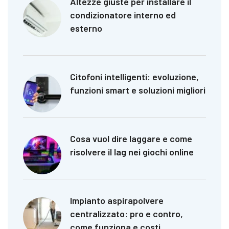
Altezze giuste per installare il
condizionatore interno ed
esterno
Citofoni intelligenti: evoluzione,
funzioni smart e soluzioni migliori
Cosa vuol dire laggare e come
risolvere il lag nei giochi online
Impianto aspirapolvere
centralizzato: pro e contro,
come funziona e costi