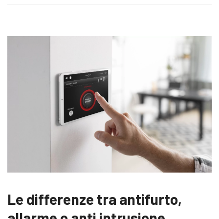
Le differenze tra antifurto,
allarme o anti intrusione