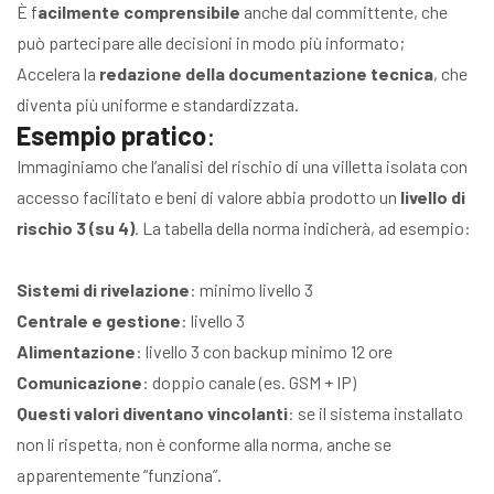
È f
acilmente comprensibile
anche dal committente, che
può partecipare alle decisioni in modo più informato;
Accelera la
redazione della documentazione tecnica
, che
diventa più uniforme e standardizzata.
Esempio pratico
:
Immaginiamo che l’analisi del rischio di una villetta isolata con
accesso facilitato e beni di valore abbia prodotto un
livello di
rischio 3 (su 4)
. La tabella della norma indicherà, ad esempio:
Sistemi di rivelazione
: minimo livello 3
Centrale e gestione
: livello 3
Alimentazione
: livello 3 con backup minimo 12 ore
Comunicazione
: doppio canale (es. GSM + IP)
Questi valori diventano vincolanti
: se il sistema installato
non li rispetta, non è conforme alla norma, anche se
apparentemente “funziona”.