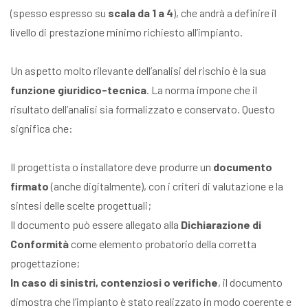
(spesso espresso su
scala da 1 a 4
), che andrà a definire il
livello di prestazione minimo richiesto all’impianto.
Un aspetto molto rilevante dell’analisi del rischio è la sua
funzione giuridico-tecnica
. La norma impone che il
risultato dell’analisi sia formalizzato e conservato. Questo
significa che:
Il progettista o installatore deve produrre un
documento
firmato
(anche digitalmente), con i criteri di valutazione e la
sintesi delle scelte progettuali;
Il documento può essere allegato alla
Dichiarazione di
Conformità
come elemento probatorio della corretta
progettazione;
In caso di sinistri, contenziosi o verifiche
, il documento
dimostra che l’impianto è stato realizzato in modo coerente e