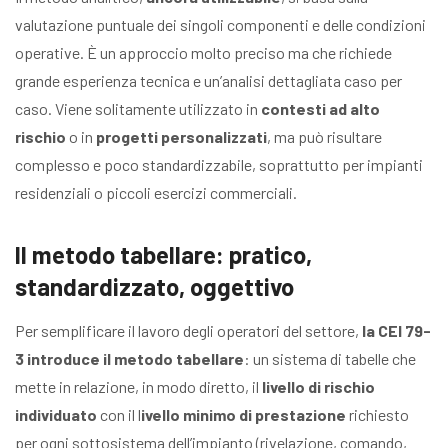
valutazione puntuale dei singoli componenti e delle condizioni
operative. È un approccio molto preciso ma che richiede
grande esperienza tecnica e un’analisi dettagliata caso per
caso. Viene solitamente utilizzato in
contesti ad alto
rischio
o in
progetti personalizzati
, ma può risultare
complesso e poco standardizzabile, soprattutto per impianti
residenziali o piccoli esercizi commerciali.
Il metodo tabellare: pratico,
standardizzato, oggettivo
Per semplificare il lavoro degli operatori del settore,
la CEI 79-
3 introduce il metodo tabellare
: un sistema di tabelle che
mette in relazione, in modo diretto, il
livello di rischio
individuato
con il l
ivello minimo di prestazione
richiesto
per ogni sottosistema dell’impianto (rivelazione, comando,