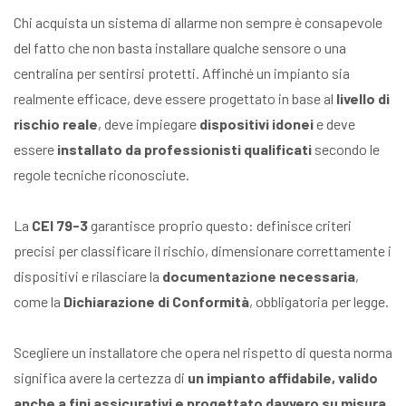
Chi acquista un sistema di allarme non sempre è consapevole
del fatto che non basta installare qualche sensore o una
centralina per sentirsi protetti. Affinché un impianto sia
realmente efficace, deve essere progettato in base al
livello di
rischio reale
, deve impiegare
dispositivi idonei
e deve
essere
installato da professionisti qualificati
secondo le
regole tecniche riconosciute.
La
CEI 79-3
garantisce proprio questo: definisce criteri
precisi per classificare il rischio, dimensionare correttamente i
dispositivi e rilasciare la
documentazione necessaria
,
come la
Dichiarazione di Conformità
, obbligatoria per legge.
Scegliere un installatore che opera nel rispetto di questa norma
significa avere la certezza di
un impianto affidabile, valido
anche a fini assicurativi e progettato davvero su misura