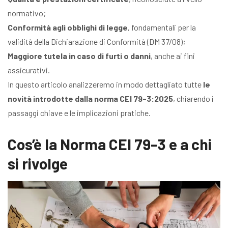
normativo;
Conformità agli obblighi di legge
, fondamentali per la
validità della Dichiarazione di Conformità (DM 37/08);
Maggiore tutela in caso di furti o danni
, anche ai fini
assicurativi.
In questo articolo analizzeremo in modo dettagliato tutte
le
novità introdotte dalla norma CEI 79-3:2025
, chiarendo i
passaggi chiave e le implicazioni pratiche.
Cos’è la Norma CEI 79-3 e a chi
si rivolge