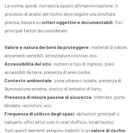
La norma, quindi, non lascia spazio all’improvvisazione: il
processo di analisi del rischio deve seguire una struttura
precisa, basata su
criteri oggettivi e documentabili
. Tra i
principali fattori da considerare:
Valore e natura dei beni da proteggere
: materiali di valore,
documenti sensibili, attrezzature costose, ecc.
Accessibilità del sito
: numero e tipo di ingressi, piani
accessibili da terra, presenza di aree cieche.
Contesto ambientale
: zona urbana o isolata, presenza di
illuminazione esterna, storico di tentativi di furto.
Presenza di misure passive di sicurezza
: inferriate, porte
blindate, recinzioni, ecc.
Frequenza di utilizzo degli spazi
: abitazioni principali o
saltuarie, uffici attivi solo in orari d’ufficio, locali tecnici.
Tutti questi elementi vengono tradotti in un
valore di rischio