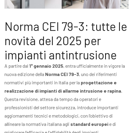
Norma CEI 79-3: tutte le
novità del 2025 per
impianti antintrusione
A partire dal
1° gennaio 2025
, entra ufficialmente in vigore la
nuova edizione della
Norma CEI 79-3
, uno dei riferimenti
normativi più importanti in Italia per la
progettazione e
realizzazione di impianti di allarme intrusione e rapina
.
Questa revisione, attesa da tempo da operatori e
professionisti del settore sicurezza, introduce importanti
aggiornamenti tecnici e metodologici, con l’obiettivo di
allineare la normativa italiana agli
standard europei
e di
migliorare l’efficacia e l’affidabilità degli impianti.