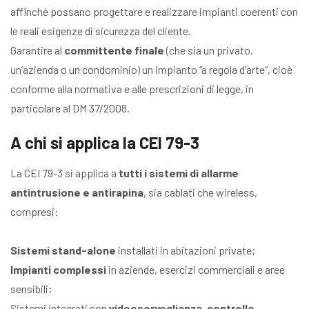
affinché possano progettare e realizzare impianti coerenti con
le reali esigenze di sicurezza del cliente.
Garantire al
committente finale
(che sia un privato,
un’azienda o un condominio) un impianto “a regola d’arte”, cioè
conforme alla normativa e alle prescrizioni di legge, in
particolare al DM 37/2008.
A chi si applica la CEI 79-3
La CEI 79-3 si applica a
tutti i sistemi di allarme
antintrusione e antirapina
, sia cablati che wireless,
compresi:
Sistemi stand-alone
installati in abitazioni private;
Impianti complessi
in aziende, esercizi commerciali e aree
sensibili;
Sistemi integrati con
videosorveglianza, controllo