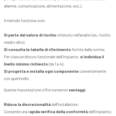
allarme, comunicazione, alimentazione, ecc.).
Il metodo funziona così:
Si parte dal valore di rischio
ottenuto nell’analisi (es. rischio
medio-alto);
Si consulta la tabella di riferimento
fornita dalla norma;
Per ciascun blocco funzionale dell’impianto,
si individua il
livello minimo richiesto
(da 1 a 4);
Si progetta e installa ogni componente
coerentemente
con quel livello.
Questa impostazione offre numerosi
vantaggi
:
Riduce la discrezionalità
dell’installatore;
Consente una r
apida verifica della conformità
dell’impianto;