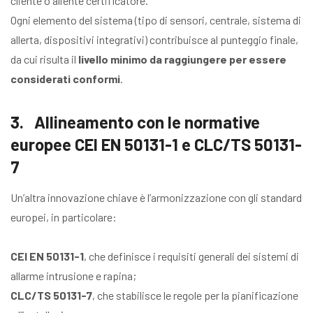
cliente o all’ente certificatore.
Ogni elemento del sistema (tipo di sensori, centrale, sistema di
allerta, dispositivi integrativi) contribuisce al punteggio finale,
da cui risulta il
livello minimo da raggiungere per essere
considerati conformi
.
3. Allineamento con le normative
europee CEI EN 50131-1 e CLC/TS 50131-
7
Un’altra innovazione chiave è l’armonizzazione con gli standard
europei, in particolare:
CEI EN 50131-1
, che definisce i requisiti generali dei sistemi di
allarme intrusione e rapina;
CLC/TS 50131-7
, che stabilisce le regole per la pianificazione