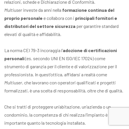
relazioni, schede e Dichiarazione di Conformità.
Multiuser
investe da anni nella
formazione continua del
proprio personale
e collabora con i
principali fornitori e
distributori del settore sicurezza
per garantire standard
elevati di qualità e affidabilità.
La norma CEI 79-3 incoraggia l’
adozione di certificazioni
personali
(es. secondo UNI EN ISO/IEC 17024) come
strumento di garanzia per il cliente e di valorizzazione per il
professionista. In quest’ottica, affidarsi a realtà come
Multiuser
, che lavorano con operatori qualificati e progetti
formalizzati, è una scelta di responsabilità, oltre che di qualità.
Che si tratti di proteggere un’abitazione, un’azienda o un
condominio, la competenza di chi realizza l’impianto è tanto
importante quanto la tecnologia installata.