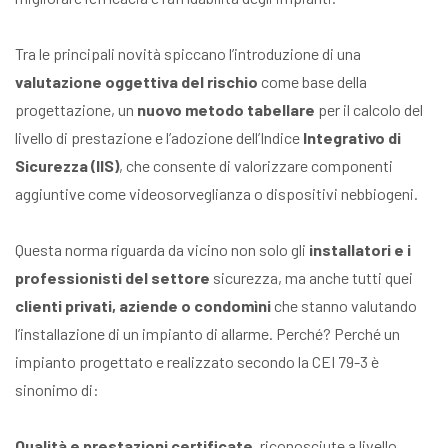
Tra le principali novità spiccano l’introduzione di una
valutazione oggettiva del rischio
come base della
progettazione, un
nuovo metodo tabellare
per il calcolo del
livello di prestazione e l’adozione dell’Indice
Integrativo di
Sicurezza (IIS)
, che consente di valorizzare componenti
aggiuntive come videosorveglianza o dispositivi nebbiogeni.
Questa norma riguarda da vicino non solo gli
installatori e i
professionisti del settore
sicurezza, ma anche tutti quei
clienti privati, aziende o condomìni
che stanno valutando
l’installazione di un impianto di allarme. Perché? Perché un
impianto progettato e realizzato secondo la CEI 79-3 è
sinonimo di:
Qualità e prestazioni certificate
, riconosciute a livello