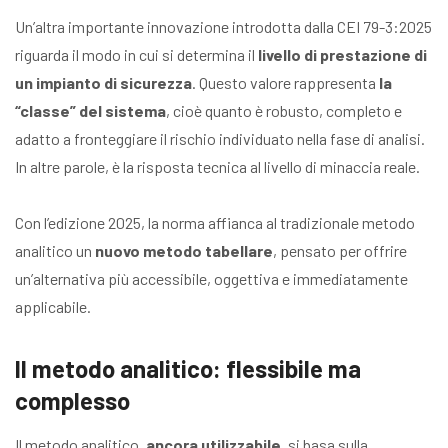
Un’altra importante innovazione introdotta dalla CEI 79-3:2025
riguarda il modo in cui si determina il
livello di prestazione di
un impianto di sicurezza
. Questo valore rappresenta
la
“classe” del sistema
, cioè quanto è robusto, completo e
adatto a fronteggiare il rischio individuato nella fase di analisi.
In altre parole, è la risposta tecnica al livello di minaccia reale.
Con l’edizione 2025, la norma affianca al tradizionale metodo
analitico un
nuovo metodo tabellare
, pensato per offrire
un’alternativa più accessibile, oggettiva e immediatamente
applicabile.
Il metodo analitico: flessibile ma
complesso
Il metodo analitico,
ancora utilizzabile
, si basa sulla