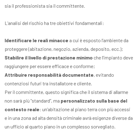
sia il professionista sia il committente.
L’analisi del rischio ha tre obiettivi fondamentali:
Identificare le reali minacce
a cui è esposto l’ambiente da
proteggere (abitazione, negozio, azienda, deposito, ecc.);
Stabilire il livello di prestazione minimo
che l’impianto deve
raggiungere per essere efficace e conforme;
Attribuire responsabilità documentate
, evitando
contenziosi futuri tra installatore e cliente.
Per il committente, questo significa che il sistema di allarme
non sarà più “standard”, ma
personalizzato sulla base del
contesto reale
: un’abitazione al piano terra con più accessi
e in una zona ad alta densità criminale avrà esigenze diverse da
un ufficio al quarto piano in un complesso sorvegliato.