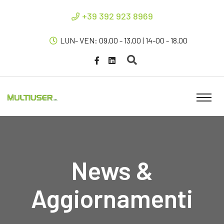
+39 392 923 8969
LUN- VEN: 09.00 - 13.00 | 14-00 - 18.00
News &
Aggiornamenti