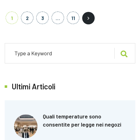
1
2
3
…
11
Ultimi Articoli
Quali temperature sono
consentite per legge nei negozi