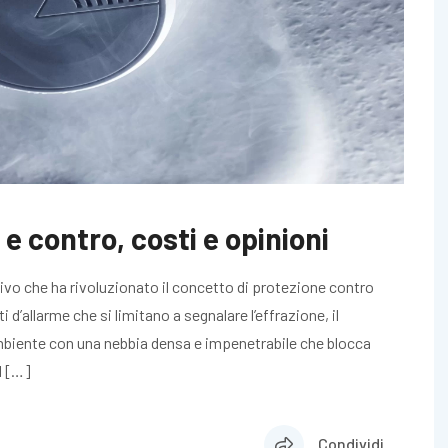
e contro, costi e opinioni
ivo che ha rivoluzionato il concetto di protezione contro
i d’allarme che si limitano a segnalare l’effrazione, il
mbiente con una nebbia densa e impenetrabile che blocca
Il […]
Condividi