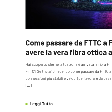
Come passare da FTTC a F
avere la vera fibra ottica 
Hai scoperto che nella tua zona è arrivata la fibra
FTTC? Se ti stai chiedendo come passare da FTTC a F
connessioni più stabili e veloci (per lavorare da ca
[…]
Leggi Tutto