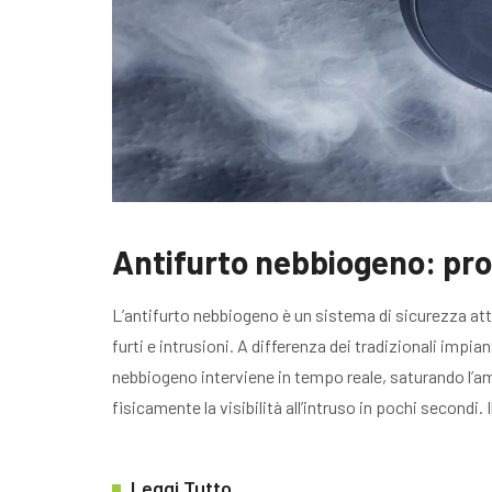
Antifurto nebbiogeno: pro 
L’antifurto nebbiogeno è un sistema di sicurezza att
furti e intrusioni. A differenza dei tradizionali impiant
nebbiogeno interviene in tempo reale, saturando l’a
fisicamente la visibilità all’intruso in pochi secondi. 
Leggi Tutto