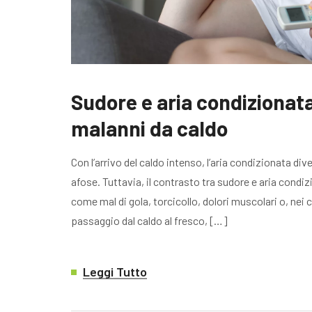
Sudore e aria condizionat
malanni da caldo
Con l’arrivo del caldo intenso, l’aria condizionata div
afose. Tuttavia, il contrasto tra sudore e aria cond
come mal di gola, torcicollo, dolori muscolari o, nei 
passaggio dal caldo al fresco, […]
Leggi Tutto