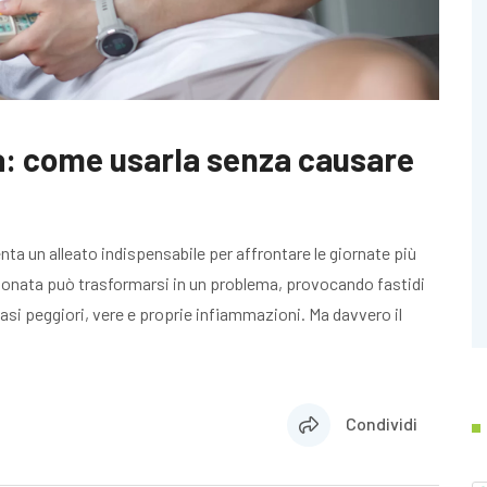
a: come usarla senza causare
enta un alleato indispensabile per affrontare le giornate più
izionata può trasformarsi in un problema, provocando fastidi
casi peggiori, vere e proprie infiammazioni. Ma davvero il
Condividi