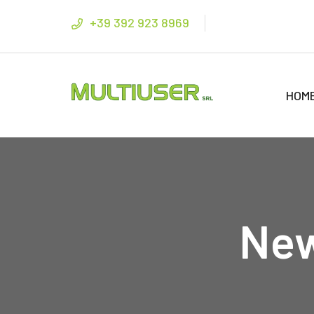
+39 392 923 8969
HOM
New