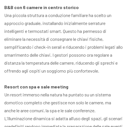
B&B con 6 camere in centro storico
Una piccola struttura a conduzione familiare ha scelto un
approccio graduale, installando inizialmente serrature
intelligenti e termostati smart. Questo ha permesso di
eliminare la necessità di consegnare le chiavi fisiche,
semplificando i check-in serali e riducendo i problemi legati allo
smarrimento delle chiavi. I gestori possono ora regolare a
distanza la temperatura delle camere, riducendo gli sprechi e
offrendo agli ospiti un soggiorno più confortevole.
Resort con spa e sale meeting
Un resort immerso nella natura ha puntato su un sistema
domotico completo che gestisce non solo le camere, ma
anche le aree comuni, la spa e le sale conferenze.
L’illuminazione dinamica si adatta all’uso degli spazi, gli scenari
predefiniti rendono immediata la preparazione delle sale eventi