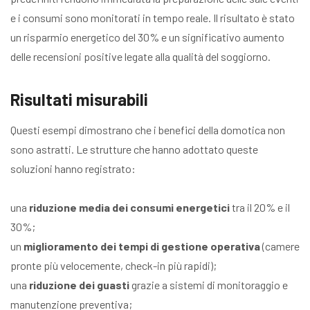
e i consumi sono monitorati in tempo reale. Il risultato è stato
un risparmio energetico del 30% e un significativo aumento
delle recensioni positive legate alla qualità del soggiorno.
Risultati misurabili
Questi esempi dimostrano che i benefici della domotica non
sono astratti. Le strutture che hanno adottato queste
soluzioni hanno registrato:
una
riduzione media dei consumi energetici
tra il 20% e il
30%;
un
miglioramento dei tempi di gestione operativa
(camere
pronte più velocemente, check-in più rapidi);
una
riduzione dei guasti
grazie a sistemi di monitoraggio e
manutenzione preventiva;