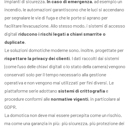
impianti di sicurezza.
In caso di emergenza
, ad esempio un
incendio, le automazioni garantiscono che le luci si accendano
per segnalare le vie di fuga e che le porte si aprano per
facilitare l’evacuazione. Allo stesso modo, i sistemi di accesso
digitali
riducono i rischi legati a chiavi smarrite o
duplicate
.
Le soluzioni domotiche moderne sono, inoltre, progettate per
rispettare la privacy dei clienti
. I dati raccolti dai sistemi
(come l’uso delle chiavi digitali o lo stato della camera) vengono
conservati solo per il tempo necessario alla gestione
operativa e non vengono mai utilizzati per fini diversi. Le
piattaforme serie adottano
sistemi di crittografia
e
procedure conformi alle
normative vigenti
, in particolare al
GDPR.
La domotica non deve mai essere percepita come un rischio,
ma come una garanzia in più: più sicurezza, più protezione dei