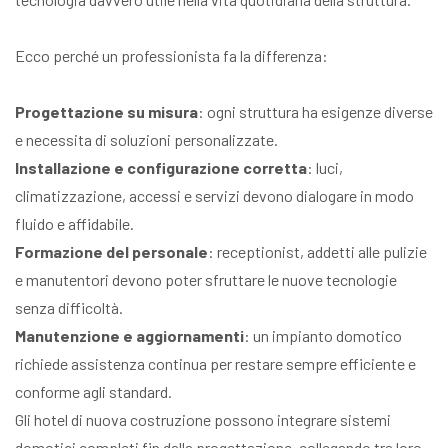
Ecco perché un professionista fa la differenza:
Progettazione su misura
: ogni struttura ha esigenze diverse
e necessita di soluzioni personalizzate.
Installazione e configurazione corretta
: luci,
climatizzazione, accessi e servizi devono dialogare in modo
fluido e affidabile.
Formazione del personale
: receptionist, addetti alle pulizie
e manutentori devono poter sfruttare le nuove tecnologie
senza difficoltà.
Manutenzione e aggiornamenti
: un impianto domotico
richiede assistenza continua per restare sempre efficiente e
conforme agli standard.
Gli hotel di nuova costruzione possono integrare sistemi
domotici completi fin dalla progettazione, collegando tra loro