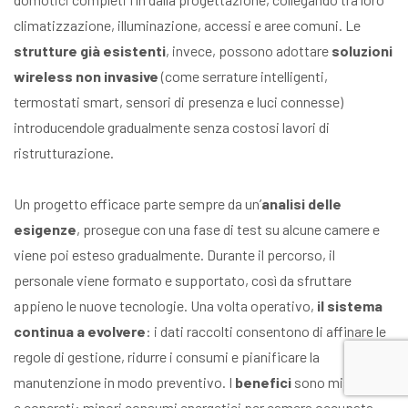
climatizzazione, illuminazione, accessi e aree comuni. Le
strutture già esistenti
, invece, possono adottare
soluzioni
wireless non invasive
(come serrature intelligenti,
termostati smart, sensori di presenza e luci connesse)
introducendole gradualmente senza costosi lavori di
ristrutturazione.
Un progetto efficace parte sempre da un’
analisi delle
esigenze
, prosegue con una fase di test su alcune camere e
viene poi esteso gradualmente. Durante il percorso, il
personale viene formato e supportato, così da sfruttare
appieno le nuove tecnologie. Una volta operativo,
il sistema
continua a evolvere
: i dati raccolti consentono di affinare le
regole di gestione, ridurre i consumi e pianificare la
manutenzione in modo preventivo. I
benefici
sono misurabili
e concreti: minori consumi energetici per camera occupata,