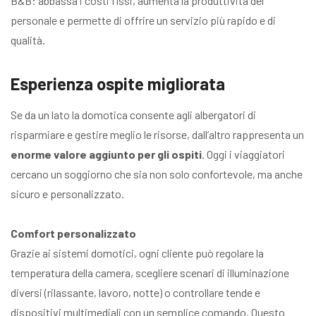
B&B: abbassa i costi fissi, aumenta la produttività del
personale e permette di offrire un servizio più rapido e di
qualità.
Esperienza ospite migliorata
Se da un lato la domotica consente agli albergatori di
risparmiare e gestire meglio le risorse, dall’altro rappresenta un
enorme valore aggiunto per gli ospiti
. Oggi i viaggiatori
cercano un soggiorno che sia non solo confortevole, ma anche
sicuro e personalizzato.
Comfort personalizzato
Grazie ai sistemi domotici, ogni cliente può regolare la
temperatura della camera, scegliere scenari di illuminazione
diversi (rilassante, lavoro, notte) o controllare tende e
dispositivi multimediali con un semplice comando. Questo