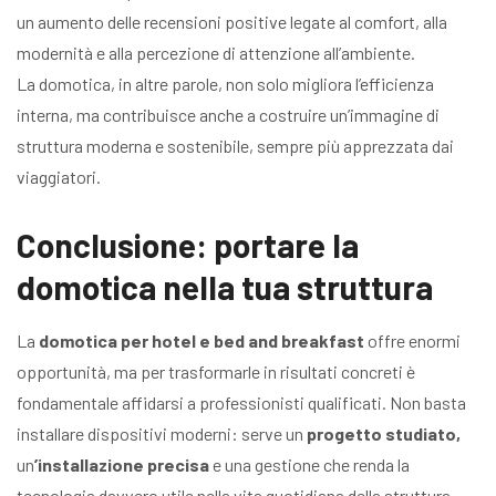
un aumento delle recensioni positive legate al comfort, alla
modernità e alla percezione di attenzione all’ambiente.
La domotica, in altre parole, non solo migliora l’efficienza
interna, ma contribuisce anche a costruire un’immagine di
struttura moderna e sostenibile, sempre più apprezzata dai
viaggiatori.
Conclusione: portare la
domotica nella tua struttura
La
domotica per hotel e bed and breakfast
offre enormi
opportunità, ma per trasformarle in risultati concreti è
fondamentale affidarsi a professionisti qualificati. Non basta
installare dispositivi moderni: serve un
progetto studiato,
un
’installazione precisa
e una gestione che renda la
tecnologia davvero utile nella vita quotidiana della struttura.