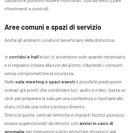
cassaforte possono essere monitorati, così da velocizzare
rifornimenti e controlli.
Aree comuni e spazi di servizio
Anche gli ambienti condivisi beneficiano della domotica:
In
corridoi e hall
le luci si accendono solo quando necessario
e si regolano in base alla luce del giorno, riducendo i consumi
senza compromettere la sicurezza.
Nelle
sale meeting o spazi eventi
è possibile predisporre
scenari già pronti che combinano luci, audio e video: basta un
click per preparare la sala per una conferenza o riportarla allo
stato iniziale una volta concluso l’evento.
Dietro le quinte, centrali termiche e impianti tecnici possono
essere supervisionati da remoto, con
avvisi in caso di
anomalie
per intervenire subito ed evitare disservizi agli