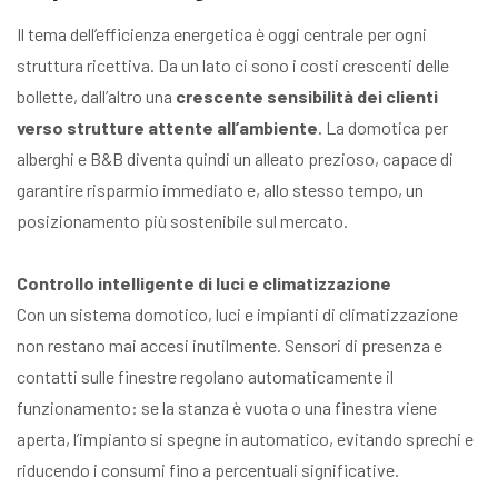
Il tema dell’efficienza energetica è oggi centrale per ogni
struttura ricettiva. Da un lato ci sono i costi crescenti delle
bollette, dall’altro una
crescente sensibilità dei clienti
verso strutture attente all’ambiente
. La domotica per
alberghi e B&B diventa quindi un alleato prezioso, capace di
garantire risparmio immediato e, allo stesso tempo, un
posizionamento più sostenibile sul mercato.
Controllo intelligente di luci e climatizzazione
Con un sistema domotico, luci e impianti di climatizzazione
non restano mai accesi inutilmente. Sensori di presenza e
contatti sulle finestre regolano automaticamente il
funzionamento: se la stanza è vuota o una finestra viene
aperta, l’impianto si spegne in automatico, evitando sprechi e
riducendo i consumi fino a percentuali significative.