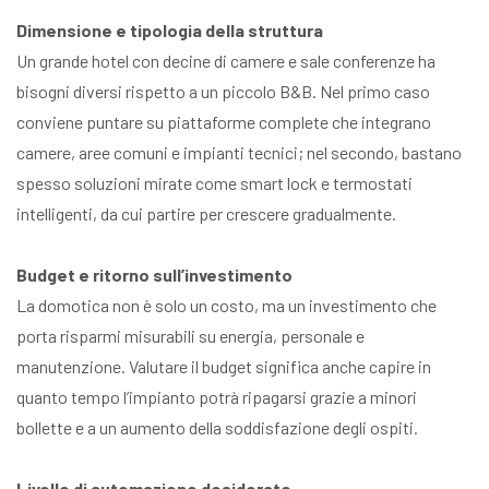
Dimensione e tipologia della struttura
Un grande hotel con decine di camere e sale conferenze ha
bisogni diversi rispetto a un piccolo B&B. Nel primo caso
conviene puntare su piattaforme complete che integrano
camere, aree comuni e impianti tecnici; nel secondo, bastano
spesso soluzioni mirate come smart lock e termostati
intelligenti, da cui partire per crescere gradualmente.
Budget e ritorno sull’investimento
La domotica non è solo un costo, ma un investimento che
porta risparmi misurabili su energia, personale e
manutenzione. Valutare il budget significa anche capire in
quanto tempo l’impianto potrà ripagarsi grazie a minori
bollette e a un aumento della soddisfazione degli ospiti.
Livello di automazione desiderato