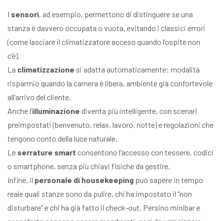
I
sensori
, ad esempio, permettono di distinguere se una
stanza è davvero occupata o vuota, evitando i classici errori
(come lasciare il climatizzatore acceso quando l’ospite non
c’è).
La
climatizzazione
si adatta automaticamente: modalità
risparmio quando la camera è libera, ambiente già confortevole
all’arrivo del cliente.
Anche l’
illuminazione
diventa più intelligente, con scenari
preimpostati (benvenuto, relax, lavoro, notte) e regolazioni che
tengono conto della luce naturale.
Le
serrature smart
consentono l’accesso con tessere, codici
o smartphone, senza più chiavi fisiche da gestire.
Infine, il
personale di housekeeping
può sapere in tempo
reale quali stanze sono da pulire, chi ha impostato il “non
disturbare” e chi ha già fatto il check-out. Persino minibar e