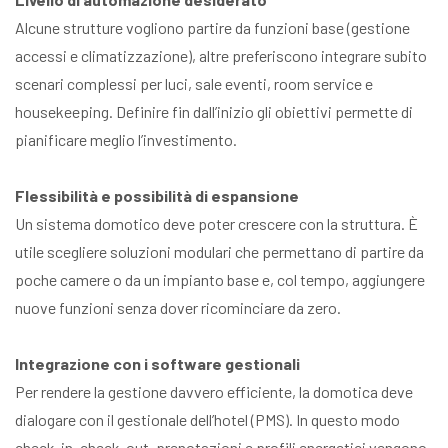
Alcune strutture vogliono partire da funzioni base (gestione
accessi e climatizzazione), altre preferiscono integrare subito
scenari complessi per luci, sale eventi, room service e
housekeeping. Definire fin dall’inizio gli obiettivi permette di
pianificare meglio l’investimento.
Flessibilità e possibilità di espansione
Un sistema domotico deve poter crescere con la struttura. È
utile scegliere soluzioni modulari che permettano di partire da
poche camere o da un impianto base e, col tempo, aggiungere
nuove funzioni senza dover ricominciare da zero.
Integrazione con i software gestionali
Per rendere la gestione davvero efficiente, la domotica deve
dialogare con il gestionale dell’hotel (PMS). In questo modo
check-in, check-out, prenotazioni e profili energetici vengono