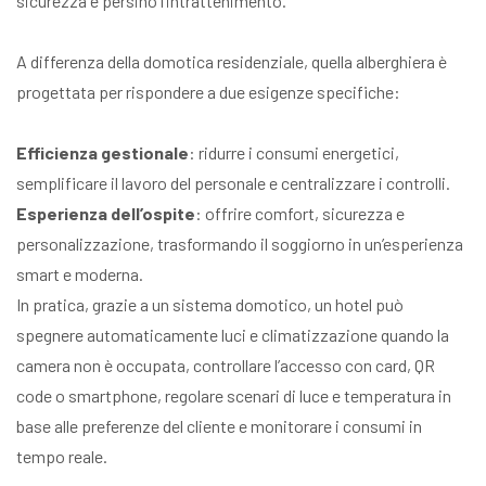
sicurezza e persino l’intrattenimento.
A differenza della domotica residenziale, quella alberghiera è
progettata per rispondere a due esigenze specifiche:
Efficienza gestionale
: ridurre i consumi energetici,
semplificare il lavoro del personale e centralizzare i controlli.
Esperienza dell’ospite
: offrire comfort, sicurezza e
personalizzazione, trasformando il soggiorno in un’esperienza
smart e moderna.
In pratica, grazie a un sistema domotico, un hotel può
spegnere automaticamente luci e climatizzazione quando la
camera non è occupata, controllare l’accesso con card, QR
code o smartphone, regolare scenari di luce e temperatura in
base alle preferenze del cliente e monitorare i consumi in
tempo reale.