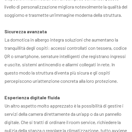
livello di personalizzazione migliora notevolmente la qualità del
soggiorno e trasmette un’immagine moderna della struttura.
Sicurezza avanzata
La domotica in albergo integra soluzioni che aumentano la
tranquillità degli ospiti: accessi controllati con tessera, codice
QR o smartphone, serrature intelligenti che registrano ingressi
e uscite, sistemi antincendio e allarmi collegati in rete. In
questo modo la struttura diventa più sicura e gli ospiti
percepiscono un’attenzione concreta alla loro protezione.
Esperienza digitale fluida
Un altro aspetto molto apprezzato è la possibilità di gestire i
servizi della camera direttamente da un’app o da un pannello
digitale. Che si tratti di ordinare il room service, richiedere la
pulizia della stanza o regolare la climatizzazione, tutto avviene