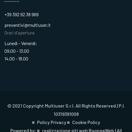
+39 392 92 38 969
preventivi@multiuser.it
Orari d'apertura
Lunedì – Venerdì:
09.00 - 13.00
14.00 - 18.00
© 2021 Copyright Multiuser S.r.l. All Rights Reserved.| P.I.
10319391008
Policy Privacy
Cookie Policy
Powered by:
realizzazione siti web
BoongaWeb | All