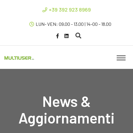
+39 392 923 8969
LUN- VEN: 09.00 - 13.00 | 14-00 - 18.00
News &
Aggiornamenti