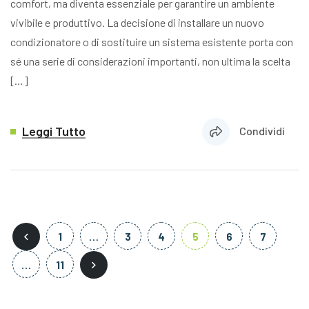
comfort, ma diventa essenziale per garantire un ambiente
vivibile e produttivo. La decisione di installare un nuovo
condizionatore o di sostituire un sistema esistente porta con
sé una serie di considerazioni importanti, non ultima la scelta
[…]
Leggi Tutto
Condividi
1
…
3
4
5
6
7
…
11